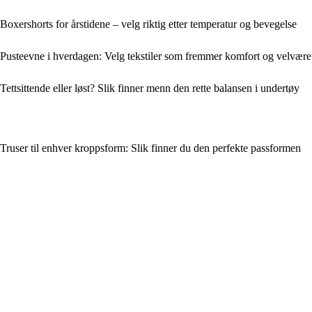
Boxershorts for årstidene – velg riktig etter temperatur og bevegelse
Pusteevne i hverdagen: Velg tekstiler som fremmer komfort og velvære
Tettsittende eller løst? Slik finner menn den rette balansen i undertøy
Truser til enhver kroppsform: Slik finner du den perfekte passformen