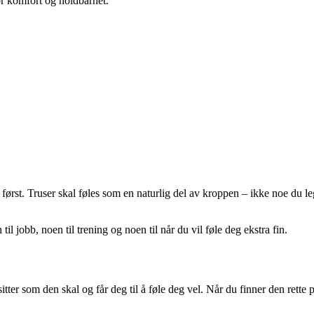
for komfort og holdbarhet.
først. Truser skal føles som en naturlig del av kroppen – ikke noe du 
til jobb, noen til trening og noen til når du vil føle deg ekstra fin.
itter som den skal og får deg til å føle deg vel. Når du finner den ret