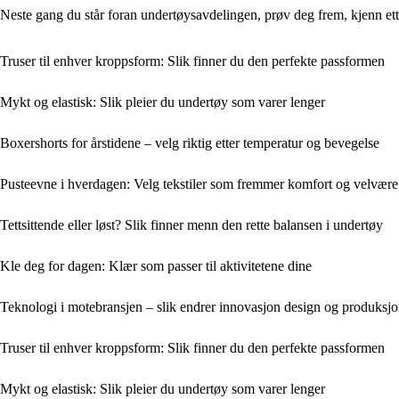
Neste gang du står foran undertøysavdelingen, prøv deg frem, kjenn et
Truser til enhver kroppsform: Slik finner du den perfekte passformen
Mykt og elastisk: Slik pleier du undertøy som varer lenger
Boxershorts for årstidene – velg riktig etter temperatur og bevegelse
Pusteevne i hverdagen: Velg tekstiler som fremmer komfort og velvære
Tettsittende eller løst? Slik finner menn den rette balansen i undertøy
Kle deg for dagen: Klær som passer til aktivitetene dine
Teknologi i motebransjen – slik endrer innovasjon design og produksj
Truser til enhver kroppsform: Slik finner du den perfekte passformen
Mykt og elastisk: Slik pleier du undertøy som varer lenger