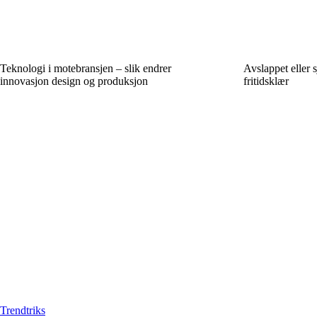
Teknologi i motebransjen – slik endrer
Avslappet eller 
innovasjon design og produksjon
fritidsklær
Trendtriks