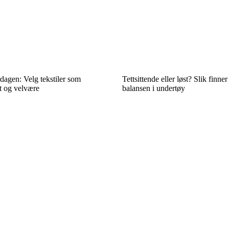
dagen: Velg tekstiler som
Tettsittende eller løst? Slik finne
 og velvære
balansen i undertøy