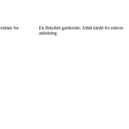
verktøy for
En fleksibel garderobe: Alltid kledd for enhver
anledning