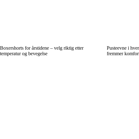
Boxershorts for årstidene – velg riktig etter
Pusteevne i hver
temperatur og bevegelse
fremmer komfort