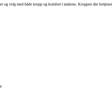
ter og velg med både kropp og komfort i tankene. Kroppen din fortjener
on