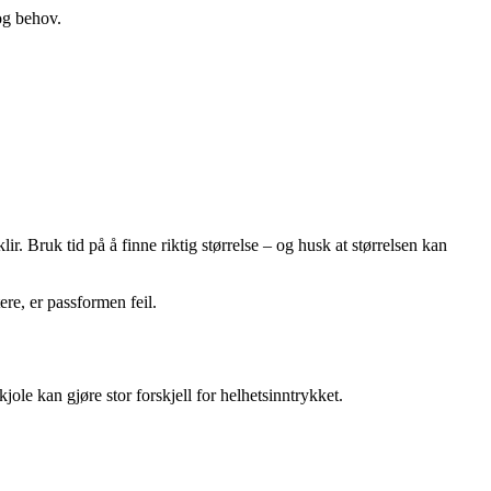
 og behov.
r. Bruk tid på å finne riktig størrelse – og husk at størrelsen kan
ere, er passformen feil.
jole kan gjøre stor forskjell for helhetsinntrykket.