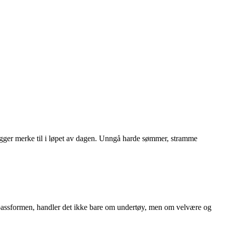
legger merke til i løpet av dagen. Unngå harde sømmer, stramme
te passformen, handler det ikke bare om undertøy, men om velvære og