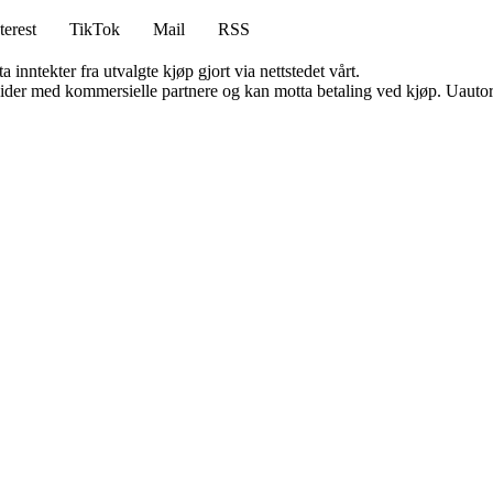
terest
TikTok
Mail
RSS
 inntekter fra utvalgte kjøp gjort via nettstedet vårt.
ider med kommersielle partnere og kan motta betaling ved kjøp. Uautori