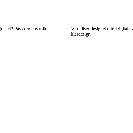
sjusket? Passformens rolle i
Visualiser designet ditt: Digitale 
klesdesign