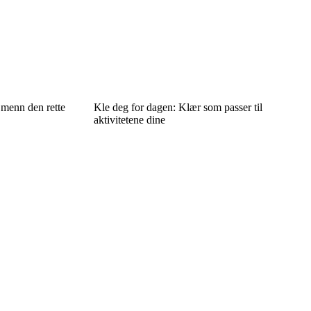
r menn den rette
Kle deg for dagen: Klær som passer til
aktivitetene dine