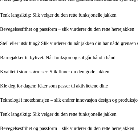
Tenk langsiktig: Slik velger du den rette funksjonelle jakken
Bevegelsesfrihet og passform – slik vurderer du den rette herrejakken
Stell eller utskifting? Slik vurderer du når jakken din har nådd grensen 
Barnejakker til bylivet: Når funksjon og stil går hånd i hånd
Kvalitet i store størrelser: Slik finner du den gode jakken
Kle deg for dagen: Klær som passer til aktivitetene dine
Teknologi i motebransjen – slik endrer innovasjon design og produksj
Tenk langsiktig: Slik velger du den rette funksjonelle jakken
Bevegelsesfrihet og passform – slik vurderer du den rette herrejakken