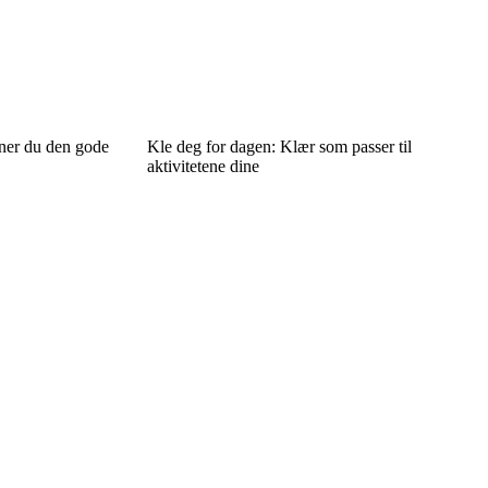
inner du den gode
Kle deg for dagen: Klær som passer til
aktivitetene dine