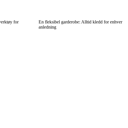
verktøy for
En fleksibel garderobe: Alltid kledd for enhver
anledning