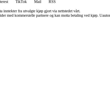
terest
TikTok
Mail
RSS
 inntekter fra utvalgte kjøp gjort via nettstedet vårt.
ider med kommersielle partnere og kan motta betaling ved kjøp. Uautori