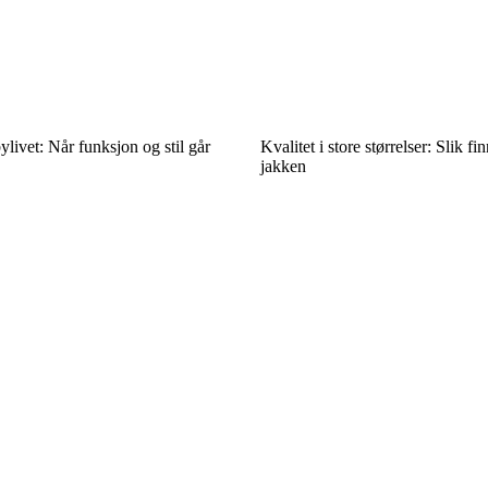
ylivet: Når funksjon og stil går
Kvalitet i store størrelser: Slik f
jakken