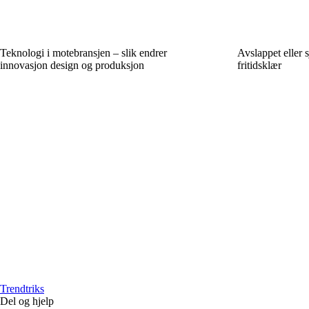
Teknologi i motebransjen – slik endrer
Avslappet eller 
innovasjon design og produksjon
fritidsklær
Trendtriks
Del og hjelp