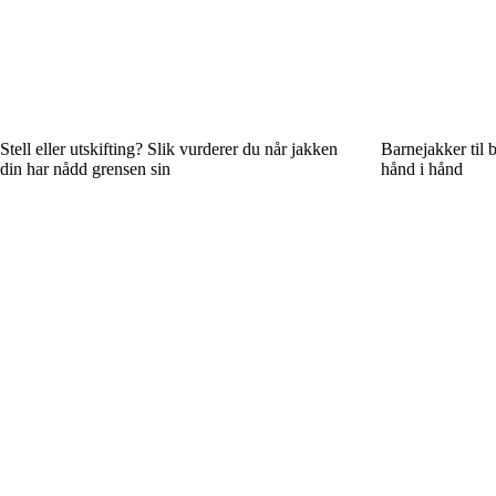
Stell eller utskifting? Slik vurderer du når jakken
Barnejakker til b
din har nådd grensen sin
hånd i hånd