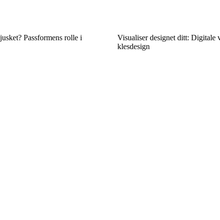
sjusket? Passformens rolle i
Visualiser designet ditt: Digitale 
klesdesign