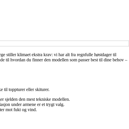
stiller klimaet ekstra krav: vi har alt fra regnfulle høstdager til
uide til hvordan du finner den modellen som passer best til dine behov –
til toppturer eller skiturer.
er sjelden den mest tekniske modellen.
asjon under armene er et trygt valg.
ter mot fukt og vind.