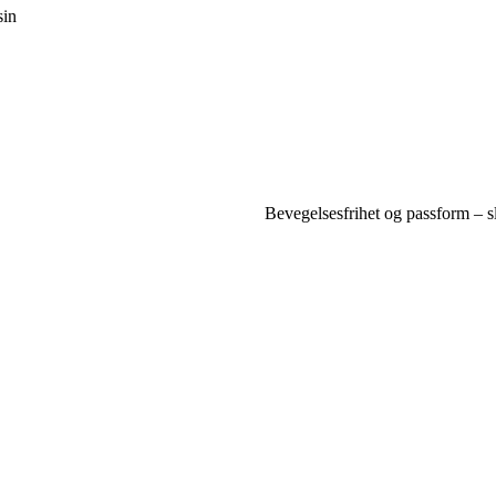
sin
Bevegelsesfrihet og passform – sl