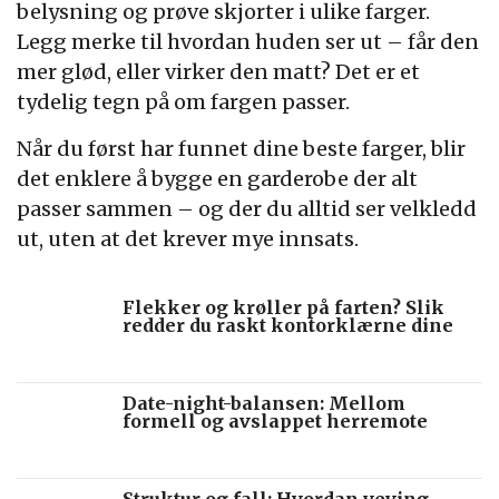
belysning og prøve skjorter i ulike farger.
Legg merke til hvordan huden ser ut – får den
mer glød, eller virker den matt? Det er et
tydelig tegn på om fargen passer.
Når du først har funnet dine beste farger, blir
det enklere å bygge en garderobe der alt
passer sammen – og der du alltid ser velkledd
ut, uten at det krever mye innsats.
Flekker og krøller på farten? Slik
redder du raskt kontorklærne dine
Date-night-balansen: Mellom
formell og avslappet herremote
Struktur og fall: Hvordan veving