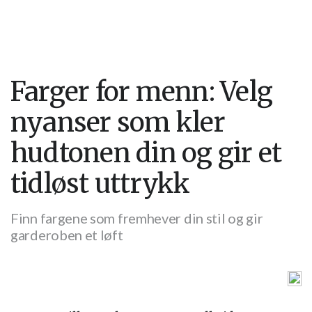
Farger for menn: Velg
nyanser som kler
hudtonen din og gir et
tidløst uttrykk
Finn fargene som fremhever din stil og gir
garderoben et løft