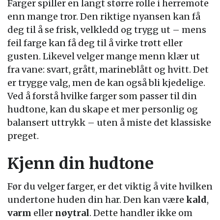
Farger spiller en langt større rolle i herremote
enn mange tror. Den riktige nyansen kan få
deg til å se frisk, velkledd og trygg ut – mens
feil farge kan få deg til å virke trøtt eller
gusten. Likevel velger mange menn klær ut
fra vane: svart, grått, marineblått og hvitt. Det
er trygge valg, men de kan også bli kjedelige.
Ved å forstå hvilke farger som passer til din
hudtone, kan du skape et mer personlig og
balansert uttrykk – uten å miste det klassiske
preget.
Kjenn din hudtone
Før du velger farger, er det viktig å vite hvilken
undertone huden din har. Den kan være
kald
,
varm
eller
nøytral
. Dette handler ikke om