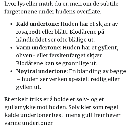
hvor lys eller mørk du er, men om de subtile
fargetonene under hudens overflate.
Kald undertone:
Huden har et skjær av
rosa, rødt eller blått. Blodårene på
håndleddet ser ofte blålige ut.
Varm undertone:
Huden har et gyllent,
oliven- eller ferskenfarget skjær.
Blodårene kan se grønnlige ut.
Nøytral undertone:
En blanding av begge
– huden ser verken spesielt rødlig eller
gyllen ut.
Et enkelt triks er å holde et sølv- og et
gullsmykke mot huden. Sølv kler som regel
kalde undertoner best, mens gull fremhever
varme undertoner.