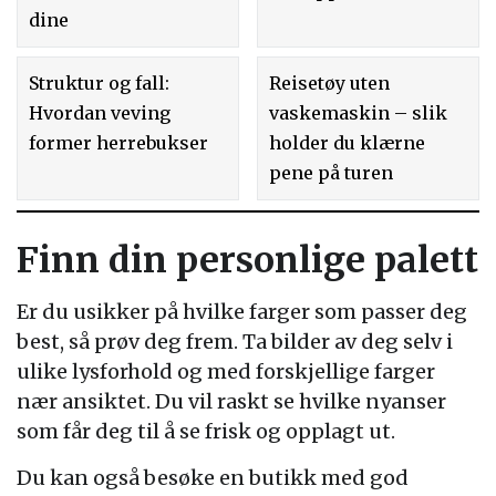
dine
Struktur og fall:
Reisetøy uten
Hvordan veving
vaskemaskin – slik
former herrebukser
holder du klærne
pene på turen
Finn din personlige palett
Er du usikker på hvilke farger som passer deg
best, så prøv deg frem. Ta bilder av deg selv i
ulike lysforhold og med forskjellige farger
nær ansiktet. Du vil raskt se hvilke nyanser
som får deg til å se frisk og opplagt ut.
Du kan også besøke en butikk med god