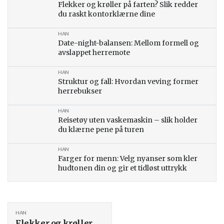
Flekker og krøller på farten? Slik redder
du raskt kontorklærne dine
HAN
Date-night-balansen: Mellom formell og
avslappet herremote
HAN
Struktur og fall: Hvordan veving former
herrebukser
HAN
Reisetøy uten vaskemaskin – slik holder
du klærne pene på turen
HAN
Farger for menn: Velg nyanser som kler
hudtonen din og gir et tidløst uttrykk
HAN
Flekker og krøller