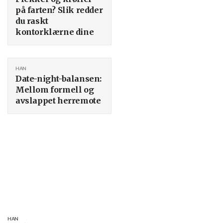
på farten? Slik redder
du raskt
kontorklærne dine
HAN
Date-night-balansen:
Mellom formell og
avslappet herremote
HAN