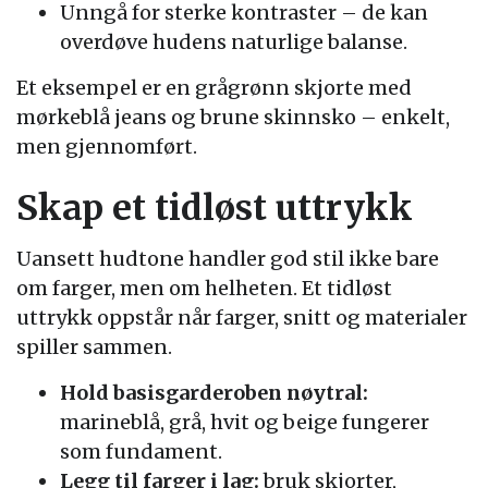
Unngå for sterke kontraster – de kan
overdøve hudens naturlige balanse.
Et eksempel er en grågrønn skjorte med
mørkeblå jeans og brune skinnsko – enkelt,
men gjennomført.
Skap et tidløst uttrykk
Uansett hudtone handler god stil ikke bare
om farger, men om helheten. Et tidløst
uttrykk oppstår når farger, snitt og materialer
spiller sammen.
Hold basisgarderoben nøytral:
marineblå, grå, hvit og beige fungerer
som fundament.
Legg til farger i lag:
bruk skjorter,