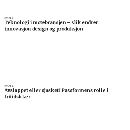
MOTE
Teknologi i motebransjen – slik endrer
innovasjon design og produksjon
MOTE
Avslappet eller sjusket? Passformens rolle i
fritidsklær