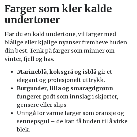
Farger som kler kalde
undertoner
Har du en kald undertone, vil farger med
blålige eller kjølige nyanser fremheve huden
din best. Tenk på farger som minner om
vinter, fjell og hav.
Marineblå, koksgrå og isblå
gir et
elegant og profesjonelt uttrykk.
Burgunder, lilla og smaragdgrønn
fungerer godt som innslag i skjorter,
gensere eller slips.
Unngå for varme farger som oransje og
sennepsgul – de kan få huden til å virke
blek.