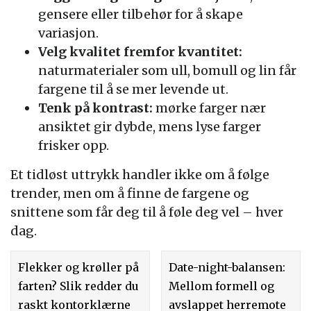
gensere eller tilbehør for å skape
variasjon.
Velg kvalitet fremfor kvantitet:
naturmaterialer som ull, bomull og lin får
fargene til å se mer levende ut.
Tenk på kontrast:
mørke farger nær
ansiktet gir dybde, mens lyse farger
frisker opp.
Et tidløst uttrykk handler ikke om å følge
trender, men om å finne de fargene og
snittene som får deg til å føle deg vel – hver
dag.
Flekker og krøller på
Date-night-balansen:
farten? Slik redder du
Mellom formell og
raskt kontorklærne
avslappet herremote