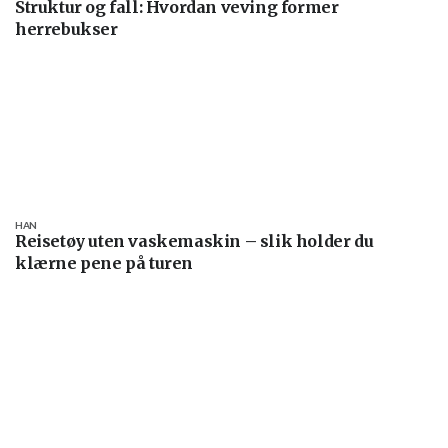
Struktur og fall: Hvordan veving former
herrebukser
HAN
Reisetøy uten vaskemaskin – slik holder du
klærne pene på turen