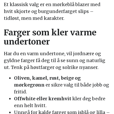
Et klassisk valg er en mørkeblå blazer med
hvit skjorte og burgunderfarget slips –
tidløst, men med karakter.
Farger som kler varme
undertoner
Har du en varm undertone, vil jordnære og
gyldne farger få deg til å se sunn og naturlig
ut. Tenk på høstfarger og solrike nyanser.
Oliven, kamel, rust, beige og
mørkegrønn
er sikre valg til både jobb og
fritid.
Offwhite eller kremhvit
kler deg bedre
enn helt hvitt.
Unngå for kalde farger som isblå og lilla –