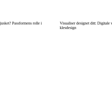
sjusket? Passformens rolle i
Visualiser designet ditt: Digitale 
klesdesign