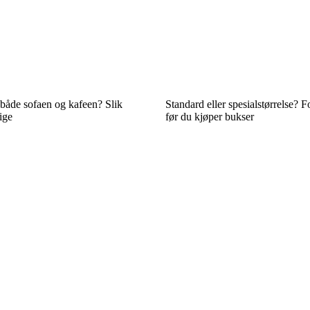
l både sofaen og kafeen? Slik
Standard eller spesialstørrelse? F
ige
før du kjøper bukser