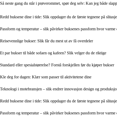
Så neste gang du står i prøverommet, spør deg selv: Kan jeg både slappe 
Redd buksene dine i tide: Slik oppdager du de første tegnene på slitasje
Passform og temperatur – slik påvirker buksenes passform hvor varme 
Reisevennlige bukser: Slik får du mest ut av få overdeler
Et par bukser til både sofaen og kafeen? Slik velger du de riktige
Standard eller spesialstørrelse? Forstå forskjellen før du kjøper bukser
Kle deg for dagen: Klær som passer til aktivitetene dine
Teknologi i motebransjen – slik endrer innovasjon design og produksj
Redd buksene dine i tide: Slik oppdager du de første tegnene på slitasje
Passform og temperatur – slik påvirker buksenes passform hvor varme 