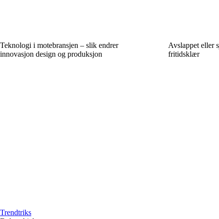
Teknologi i motebransjen – slik endrer
Avslappet eller 
innovasjon design og produksjon
fritidsklær
Trendtriks