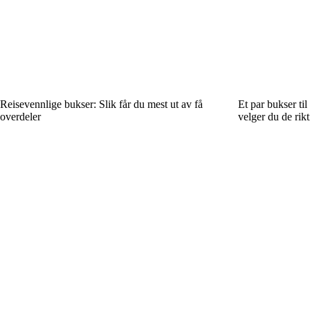
Reisevennlige bukser: Slik får du mest ut av få
Et par bukser ti
overdeler
velger du de rikt