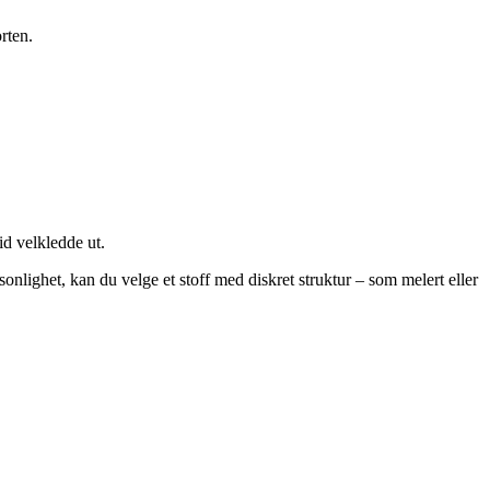
rten.
id velkledde ut.
nlighet, kan du velge et stoff med diskret struktur – som melert eller