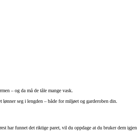
formen – og da må de tåle mange vask.
t lønner seg i lengden – både for miljøet og garderoben din.
rst har funnet det riktige paret, vil du oppdage at du bruker dem igjen