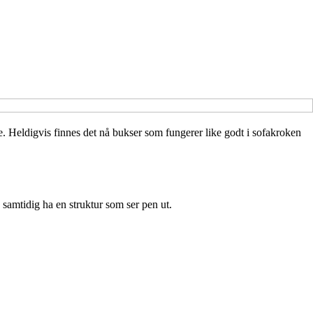
fe. Heldigvis finnes det nå bukser som fungerer like godt i sofakroken
samtidig ha en struktur som ser pen ut.