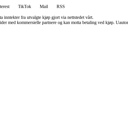
terest
TikTok
Mail
RSS
 inntekter fra utvalgte kjøp gjort via nettstedet vårt.
ider med kommersielle partnere og kan motta betaling ved kjøp. Uautori