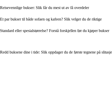
Reisevennlige bukser: Slik får du mest ut av få overdeler
Et par bukser til både sofaen og kafeen? Slik velger du de riktige
Standard eller spesialstørrelse? Forstå forskjellen før du kjøper bukser
Redd buksene dine i tide: Slik oppdager du de første tegnene på slitasje