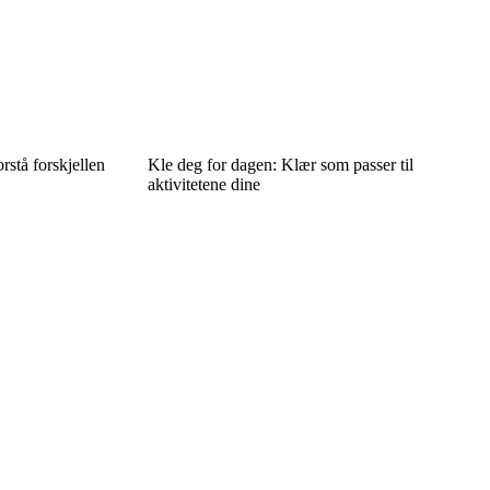
orstå forskjellen
Kle deg for dagen: Klær som passer til
aktivitetene dine