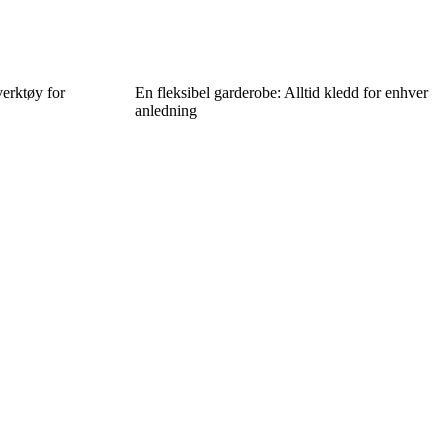
verktøy for
En fleksibel garderobe: Alltid kledd for enhver
anledning