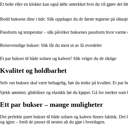
Et belte eller en klokke kan også løfte antrekket hvis du vil gjøre det lit
Redd buksene dine i tide: Slik oppdager du de første tegnene på slitasje
Passform og temperatur – slik påvirker buksenes passform hvor varme 
Reisevennlige bukser: Slik får du mest ut av få overdeler
Et par bukser til både sofaen og kafeen? Slik velger du de riktige
Kvalitet og holdbarhet
Selv om buksen skal være behagelig, bør du tenke på kvalitet. Et par 
Sjekk sømmer, glidelåser og elastikk før du kjøper. Gå for merker som b
Ett par bukser – mange muligheter
Det perfekte paret bukser til både sofaen og kafeen finnes faktisk. Det
og igjen – fordi de passer til nesten alt du gjør i hverdagen.