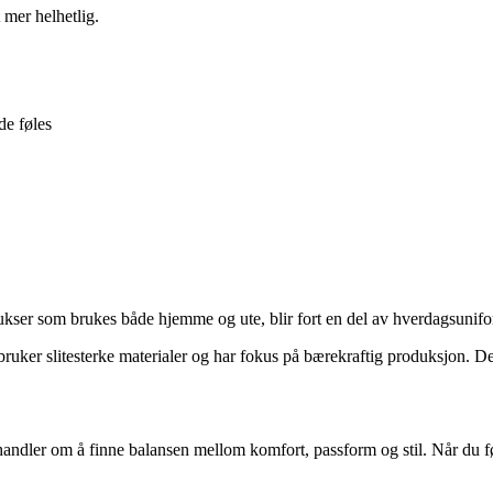
t mer helhetlig.
de føles
bukser som brukes både hjemme og ute, blir fort en del av hverdagsuni
ruker slitesterke materialer og har fokus på bærekraftig produksjon. De
 handler om å finne balansen mellom komfort, passform og stil. Når du fø